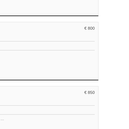
€ 800
€ 850
...