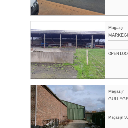
Magazijn
MARKEG
OPEN LOODS
Magazijn
GULLEG
Magazijn 50