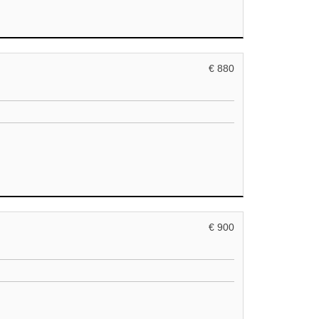
€ 880
€ 900