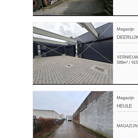
Magazijn
DEERLIJ
VERNIEUWD
589m² / 915
Magazijn
HEULE
MAGAZIJN 4