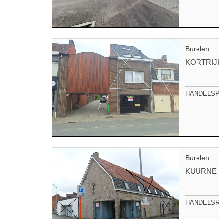
Burelen
KORTRIJ
HANDELSPA
Burelen
KUURNE
HANDELSRU