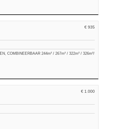
€ 935
COMBINEERBAAR 244m² / 267m² / 322m² / 326m²/
€ 1.000