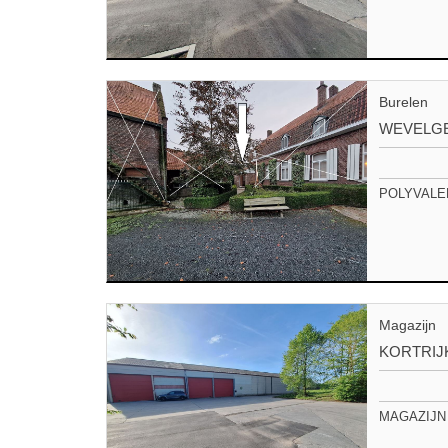
Burelen
WEVELG
POLYVALENT
Magazijn
KORTRIJ
MAGAZIJN 