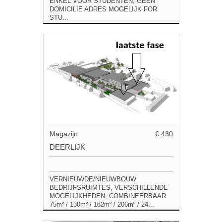
ENKEL VOOR STUDENTEN, GEEN
DOMICILIE ADRES MOGELIJK FOR
STU...
Magazijn
€ 430
DEERLIJK
VERNIEUWDE/NIEUWBOUW
BEDRIJFSRUIMTES, VERSCHILLENDE
MOGELIJKHEDEN, COMBINEERBAAR
75m² / 130m² / 182m² / 206m² / 24...