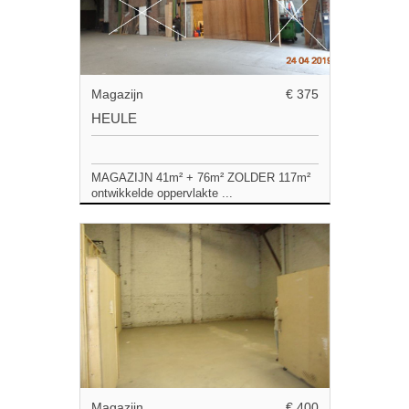
Magazijn
€ 375
HEULE
MAGAZIJN 41m² + 76m² ZOLDER 117m²
ontwikkelde oppervlakte ...
Magazijn
€ 400