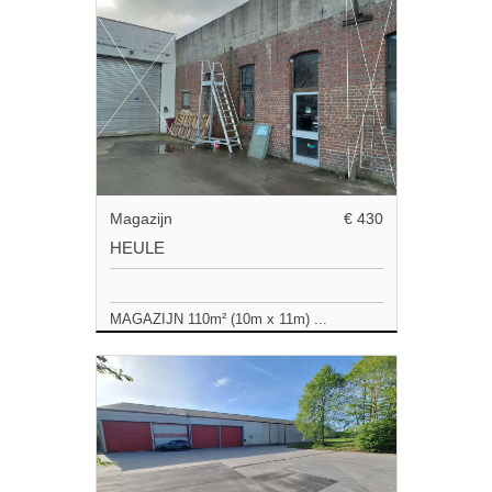
Magazijn
€ 430
HEULE
MAGAZIJN 110m² (10m x 11m) ...