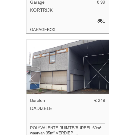
Garage
€ 99
KORTRIJK
1
GARAGEBOX ...
Burelen
€ 249
DADIZELE
POLYVALENTE RUIMTE/BUREEL 69m²
waarvan 35m² VERDIEP ...