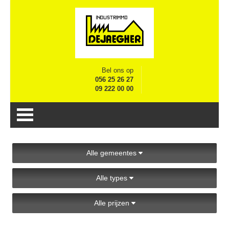
Bel ons op
056 25 26 27
09 222 00 00
Alle gemeentes
Alle types
Alle prijzen