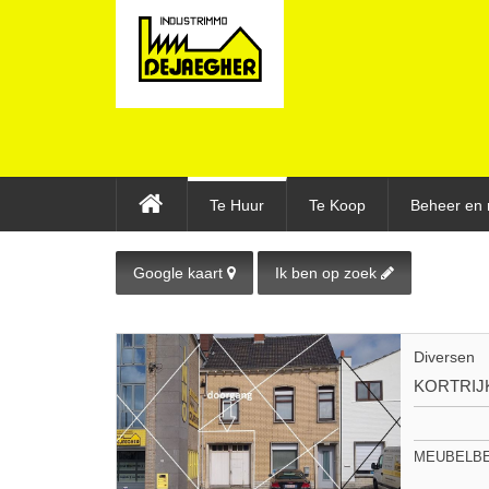
Te Huur
Te Koop
Beheer en 
Google kaart
Ik ben op zoek
Diversen
KORTRIJ
MEUBELBEWA