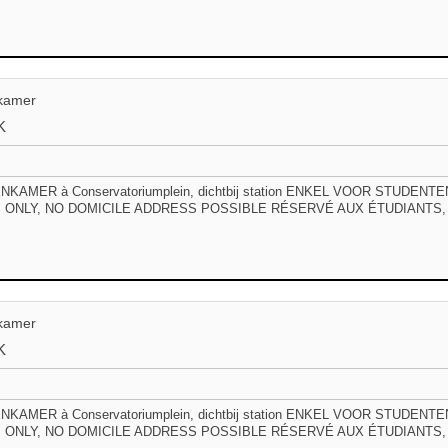
kamer
K
KAMER à Conservatoriumplein, dichtbij station ENKEL VOOR STUDEN
ONLY, NO DOMICILE ADDRESS POSSIBLE RÉSERVÉ AUX ÉTUDIANTS, 
kamer
K
KAMER à Conservatoriumplein, dichtbij station ENKEL VOOR STUDEN
ONLY, NO DOMICILE ADDRESS POSSIBLE RÉSERVÉ AUX ÉTUDIANTS, 