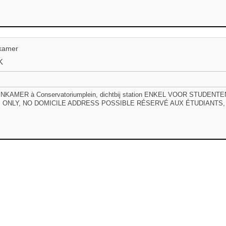
kamer
K
KAMER à Conservatoriumplein, dichtbij station ENKEL VOOR STUDEN
 ONLY, NO DOMICILE ADDRESS POSSIBLE RÉSERVÉ AUX ÉTUDIANTS, 