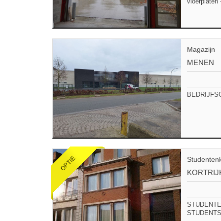
vloerplaten 
Magazijn
MENEN
BEDRIJFSGEB
Studenten
KORTRIJ
STUDENTEN
STUDENTS