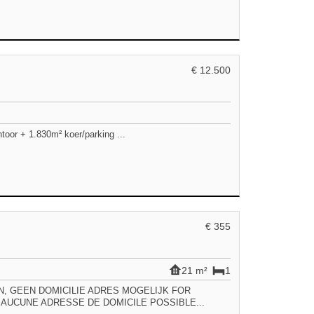
€ 12.500
or + 1.830m² koer/parking ...
€ 355
21 m²
1
TEN, GEEN DOMICILIE ADRES MOGELIJK FOR
AUCUNE ADRESSE DE DOMICILE POSSIBLE...