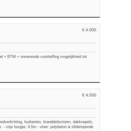
€ 4.000
 + BTW + onroerende voorheffing mogelijkheid tot
€ 4.500
odverlichting, hydranten, branddetectoren, dakkoepels,
e: - vrije hoogte: 4,5m - vloer: polybeton & trildempende