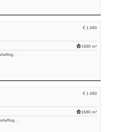
€ 1.680
1680 m²
heffing ...
€ 1.680
1680 m²
heffing ...