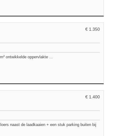
€ 1.350
ntwikkelde oppervlakte ...
€ 1.400
vloers naast de laadkaaien + een stuk parking buiten bij