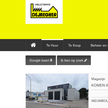
Te Huur
Te Koop
Beheer en 
Google kaart
Ik ben op zoek
Magazijn
KOMEN-
NIEUWBOUW