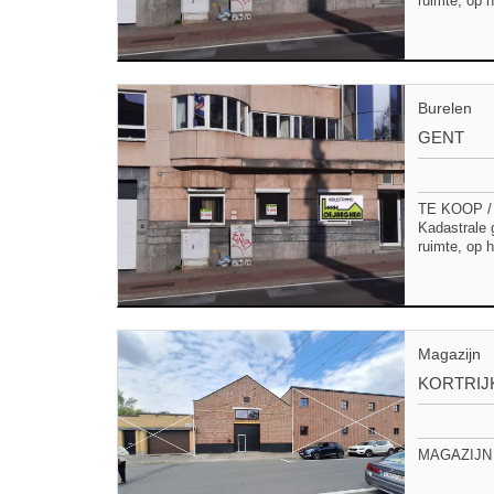
ruimte, op 
Burelen
GENT
TE KOOP / 
Kadastrale 
ruimte, op 
Magazijn
KORTRIJ
MAGAZIJN 