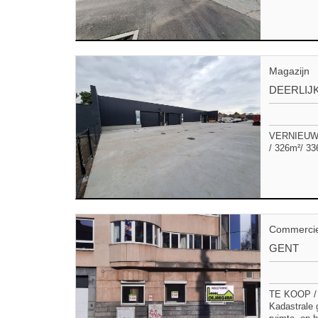
Magazijn
DEERLIJ
VERNIEUWD
/ 326m²/ 33
Commercie
GENT
TE KOOP / 
Kadastrale 