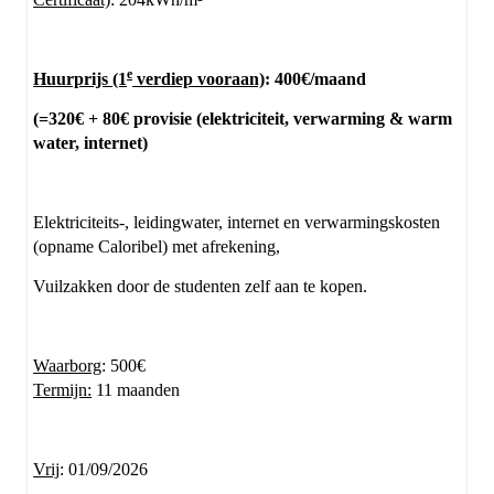
e
Huurprijs (1
verdiep vooraan)
: 400€/maand
(=320€ + 80€ provisie (elektriciteit, verwarming & warm
water, internet)
Elektriciteits-, leidingwater, internet en verwarmingskosten
(opname Caloribel) met afrekening,
Vuilzakken door de studenten zelf aan te kopen.
Waarborg
: 500€
Termijn:
11 maanden
Vrij
: 01/09/2026