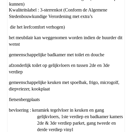
kunnen)
Kwaliteitslabel : 3-sterrenkot (Conform de Algemene
Stedenbouwkundige Verordening met extra’s
die het leefcomfort verhogen)
het meubilair kan weggenomen worden indien de huurder dit
wenst
gemeenschappelijke badkamer met toilet en douche
afzonderlijk toilet op gelijkvloers en tussen 2de en 3de
verdiep
gemeenschappelijke keuken met spoelbak, frigo, microgolf,
diepvriezer, kookplaat
fietsenbergplaats
bevloering : keramiek tegelvloer in keuken en gang
gelijkvloers, 1ste verdiep en badkamer kamers
2de & 3de verdiep parket, gang tweede en
derde verdiep vinyl