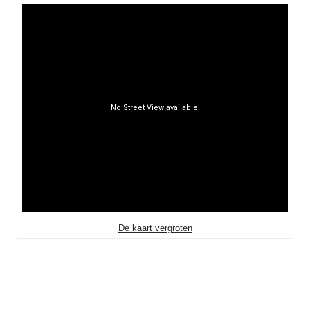
De kaart vergroten