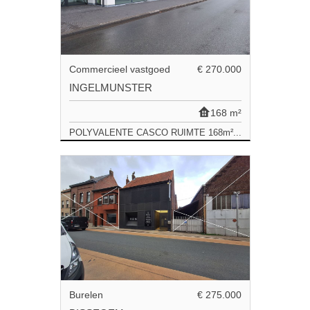
Commercieel vastgoed
€ 270.000
INGELMUNSTER
168 m²
POLYVALENTE CASCO RUIMTE 168m²...
Burelen
€ 275.000