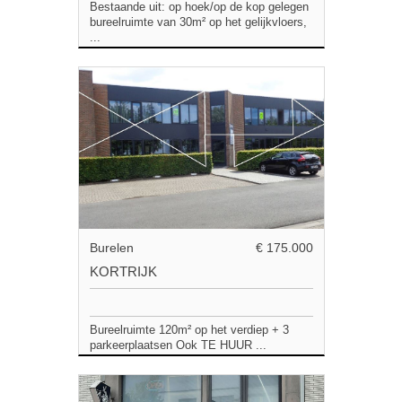
Bestaande uit: op hoek/op de kop gelegen
bureelruimte van 30m² op het gelijkvloers,
...
Burelen
€ 175.000
KORTRIJK
Bureelruimte 120m² op het verdiep + 3
parkeerplaatsen Ook TE HUUR ...