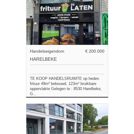
Handelseigendom
€ 200.000
HARELBEKE
TE KOOP HANDELSRUIMTE op heden
frituur 49m² bebouwd, 123m² bruikbare
oppervlakte Gelegen te : 8530 Harelbeke,
G...