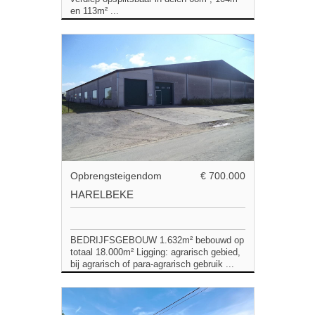
en 113m² ...
Opbrengsteigendom
€ 700.000
HARELBEKE
BEDRIJFSGEBOUW 1.632m² bebouwd op
totaal 18.000m² Ligging: agrarisch gebied,
bij agrarisch of para-agrarisch gebruik ...