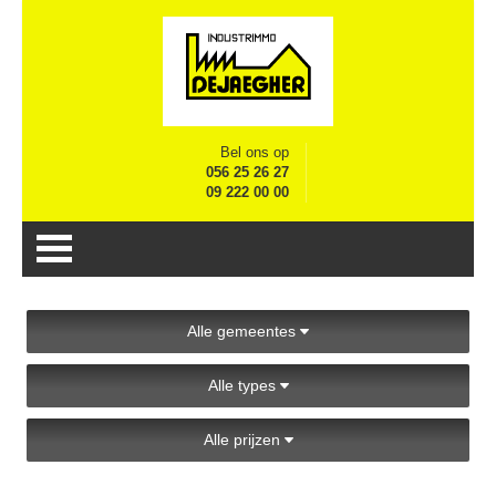
Bel ons op
056 25 26 27
09 222 00 00
Alle gemeentes
Alle types
Alle prijzen