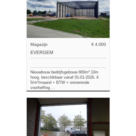
Magazijn
€ 4.000
EVERGEM
Nieuwbouw bedrijfsgebouw 800m² 10m
hoog, beschikbaar vanaf 01-01-2026. €
5/m²/maand + BTW + onroerende
voorheffing ...