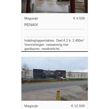
Magazijn
€ 4.500
RENAIX
Indeling/oppervlaktes: Deel A 2 b: 2.400m²
Voorzieningen: verwarming met
gasblazers, noodverlichti...
Magazijn
€ 12.500