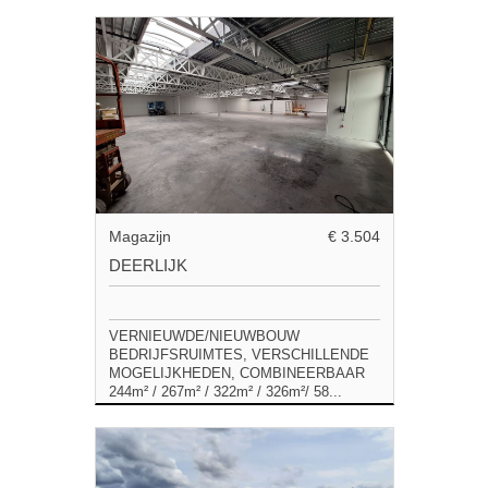
Magazijn
€ 3.504
DEERLIJK
VERNIEUWDE/NIEUWBOUW
BEDRIJFSRUIMTES, VERSCHILLENDE
MOGELIJKHEDEN, COMBINEERBAAR
244m² / 267m² / 322m² / 326m²/ 58...