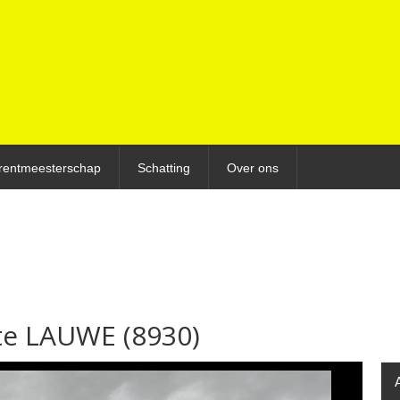
rentmeesterschap
Schatting
Over ons
te LAUWE (8930)