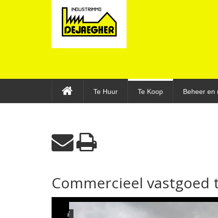
Te Huur
Te Koop
Beheer en 
Commercieel vastgoed 