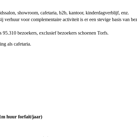
ssalon, showroom, cafetaria, b2b, kantoor, kinderdagverblijf, enz.
Bij verhuur voor complementaire activiteit is er een stevige basis van b
 95.310 bezoekers, exclusief bezoekers schoenen Torfs.
g als cafetaria.
m huur forfait/jaar)