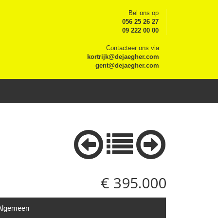
Bel ons op
056 25 26 27
09 222 00 00
Contacteer ons via
kortrijk@dejaegher.com
gent@dejaegher.com
€ 395.000
Algemeen