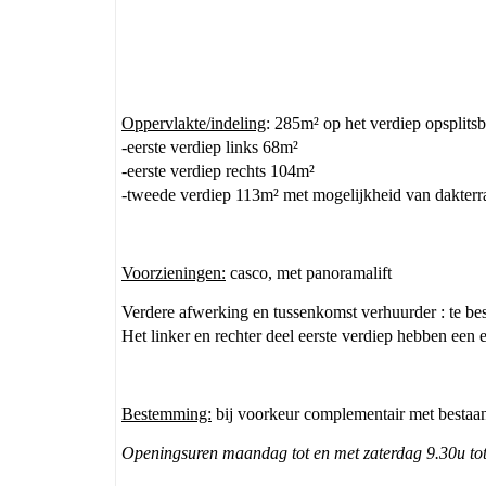
Oppervlakte/indeling
: 285m² op het verdiep opsplitsb
-eerste verdiep links 68m²
-eerste verdiep rechts 104m²
-tweede verdiep 113m² met mogelijkheid van dakterr
Voorzieningen:
casco, met panoramalift
Verdere afwerking en tussenkomst verhuurder : te be
Het linker en rechter deel eerste verdiep hebben een 
Bestemming:
bij voorkeur complementair met bestaan
Openingsuren maandag tot en met zaterdag 9.30u to