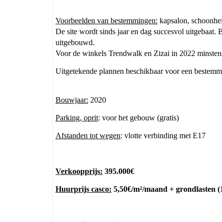
Voorbeelden van bestemmingen:
kapsalon, schoonheid
De site wordt sinds jaar en dag succesvol uitgebaat. 
uitgebouwd.
Voor de winkels Trendwalk en Zizai in 2022 minstens
Uitgetekende plannen beschikbaar voor een bestemmin
Bouwjaar:
2020
Parking, oprit
: voor het gebouw (gratis)
Afstanden tot wegen
: vlotte verbinding met E17
Verkoopprijs:
395.000€
Huurprijs casco:
5,50€/m²/maand + grondlasten (1