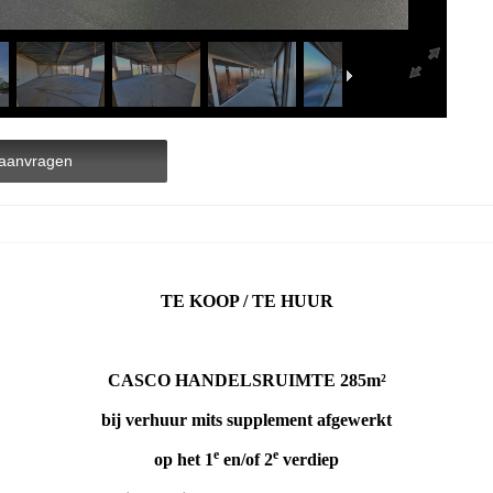
aanvragen
TE KOOP / TE HUUR
CASCO HANDELSRUIMTE 285m²
bij verhuur mits supplement afgewerkt
e
e
op het 1
en/of 2
verdiep