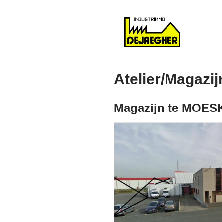
Atelier/Magazij
Magazijn te MOES