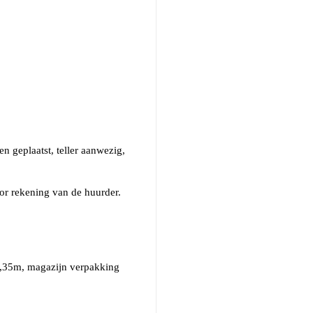
n geplaatst, teller aanwezig,
or rekening van de huurder.
 3,35m, magazijn verpakking