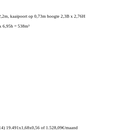
 2,2m, kaaipoort op 0,73m hoogte 2,3B x 2,76H
 x 6,95h = 538m³
14) 19.491x1,68x0,56 of 1.528,09€/maand