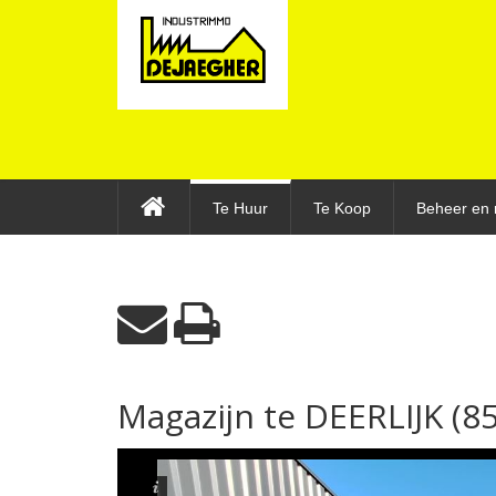
Te Huur
Te Koop
Beheer en 
Magazijn te DEERLIJK (8