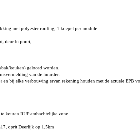
kking met polyester roofing, 1 koepel per module
t, deur in poort,
asbak/keuken) geloosd worden.
amsvermelding van de huurder.
elier en bij elke verbouwing ervan rekening houden met de actuele EPB
 te keuren RUP ambachtelijke zone
E17, oprit Deerlijk op 1,5km