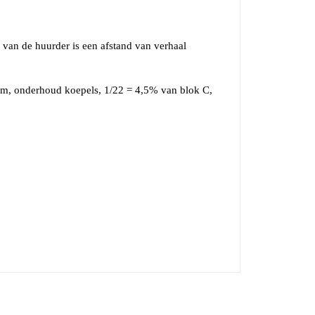
g van de huurder is een afstand van verhaal
em, onderhoud koepels, 1/22 = 4,5% van blok C,