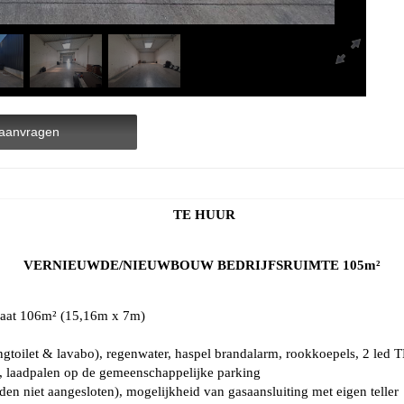
aanvragen
TE HUUR
VERNIEUWDE/NIEUWBOUW BEDRIJFSRUIMTE 105m²
aat 106m² (15,16m x 7m)
hangtoilet & lavabo), regenwater, haspel brandalarm, rookkoepels, 2 led 
en), laadpalen op de gemeenschappelijke parking
den niet aangesloten), mogelijkheid van gasaansluiting met eigen teller