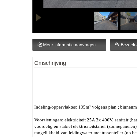
Meer informatie aanvragen
Bezoek 
Omschrijving
Indeling/oppervlaktes:
105m² volgens plan ; binnenm
Voorzieningen
: elektriciteit 25A 3x 400V, sanitair (
voordelig en stabiel elektriciteitstarief (zonnepanel
mogelijkheid van leidingwater met tussenteller (op he