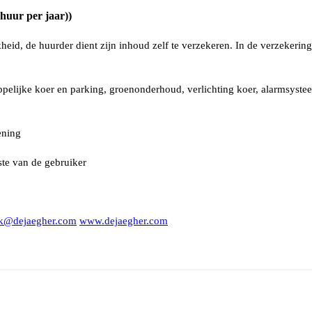
huur per jaar))
kheid, de huurder dient zijn inhoud zelf te verzekeren. In de verzekerin
lijke koer en parking, groenonderhoud, verlichting koer, alarmsyste
ening
te van de gebruiker
ijk@dejaegher.com
www.dejaegher.com