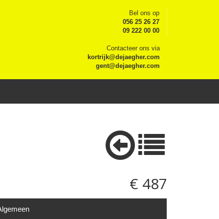
Bel ons op
056 25 26 27
09 222 00 00
Contacteer ons via
kortrijk@dejaegher.com
gent@dejaegher.com
€ 487
Algemeen