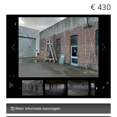
€ 430
1
/
4
Meer informatie aanvragen