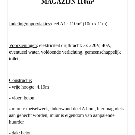
MAGAZIJN 110m²
Indeling/oppervlaktes:
deel A1 : 110m² (10m x 11m)
Voorzieningen
: elektriciteit drijfkracht: 3x 220V, 40A,
eventueel water, voldoende verlichting, gemeenschappelijk
toilet
Constructie:
- vrije hoogte: 4,19m
- vloer: beton
- muren: metselwerk, linkerwand deel A hout, hier mag niets
aan gehecht worden, muur is eigendom van aanpalende
huurder
- dak: beton