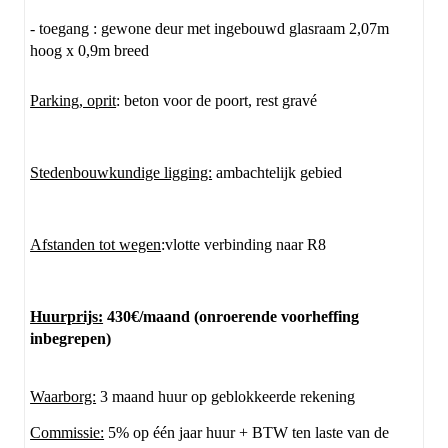
- toegang : gewone deur met ingebouwd glasraam 2,07m
hoog x 0,9m breed
Parking, oprit
: beton voor de poort, rest gravé
Stedenbouwkundige ligging:
ambachtelijk gebied
Afstanden tot wegen
:vlotte verbinding naar R8
Huurprijs:
430€/maand (onroerende voorheffing
inbegrepen)
Waarborg:
3 maand huur op geblokkeerde rekening
Commissie:
5% op één jaar huur + BTW ten laste van de