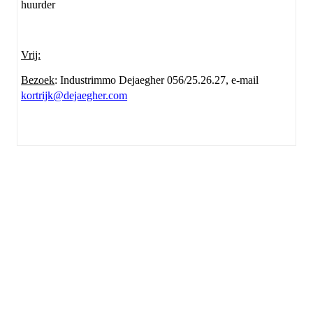
huurder
Vrij:
Bezoek
: Industrimmo Dejaegher 056/25.26.27, e-mail
kortrijk@dejaegher.com