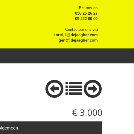
Bel ons op
056 25 26 27
09 222 00 00
Contacteer ons via
kortrijk@dejaegher.com
gent@dejaegher.com
€ 3.000
Algemeen