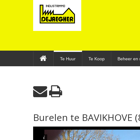
Te Huur
Te Koop
Beheer en 
Burelen te BAVIKHOVE (