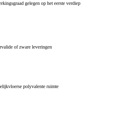
rkingsgraad gelegen op het eerste verdiep
ervalide of zware leveringen
elijkvloerse polyvalente ruimte