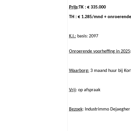
Prijs
:TK : € 335.000
TH : € 1.285/mnd + onroerende
K.I.:
basis: 2097
Onroerende voorheffing in 2025
Waarborg:
3 maand huur bij Kor
Vrij
: op afspraak
Bezoek
: Industrimmo Dejaegher 