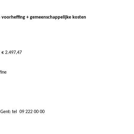
 voorheffing + gemeenschappelijke kosten
: € 2.497,47
fine
Gent: tel 09 222 00 00