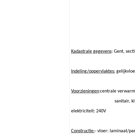
Kadastrale gegevens
: Gent, sec
Indeling/oppervlaktes:
gelijkvlo
Voorzieningen
:centrale verwar
sanitair, 
elektriciteit: 240V
Constructie:
- vloer: laminaat/pa