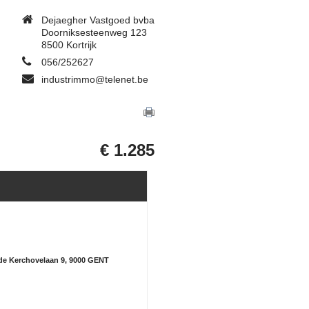
Dejaegher Vastgoed bvba
Doorniksesteenweg 123
8500 Kortrijk
056/252627
industrimmo@telenet.be
€ 1.285
de Kerchovelaan 9, 9000 GENT