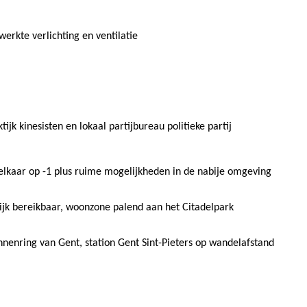
werkte verlichting en ventilatie
tijk kinesisten en lokaal partijbureau politieke partij
 elkaar op -1 plus ruime mogelijkheden in de nabije omgeving
k bereikbaar, woonzone palend aan het Citadelpark
innenring van Gent, station Gent Sint-Pieters op wandelafstand