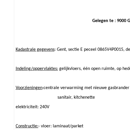
Gelegen te : 9000 
Kadastrale gegevens
: Gent, sectie E peceel 0865V4P0015, 
Indeling/oppervlaktes:
gelijkvloers, één open ruimte, op hed
Voorzieningen
:centrale verwarming met nieuwe gasbrander
sanitair, kitchenette
elektriciteit: 240V
Constructie:
- vloer: laminaat/parket