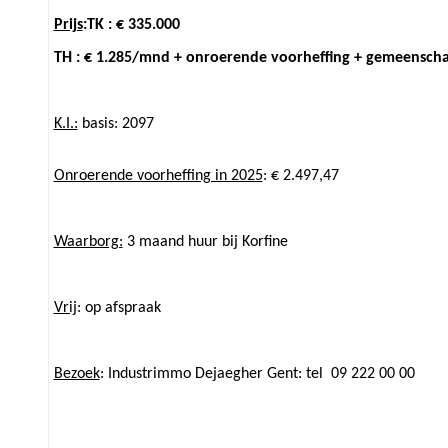
Prijs
:TK : € 335.000
TH : € 1.285/mnd + onroerende voorheffing + gemeenscha
K.I.:
basis: 2097
Onroerende voorheffing in 2025
: € 2.497,47
Waarborg:
3 maand huur bij Korfine
Vrij
: op afspraak
Bezoek
: Industrimmo Dejaegher Gent: tel 09 222 00 00