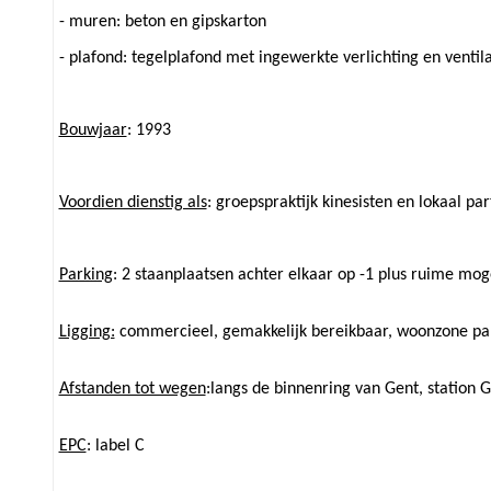
- muren: beton en gipskarton
- plafond: tegelplafond met ingewerkte verlichting en ventila
Bouwjaar
: 1993
Voordien dienstig als
: groepspraktijk kinesisten en lokaal par
Parking
: 2 staanplaatsen achter elkaar op -1 plus ruime mo
Ligging:
commercieel, gemakkelijk bereikbaar, woonzone pal
Afstanden tot wegen
:langs de binnenring van Gent, station 
EPC
: label C