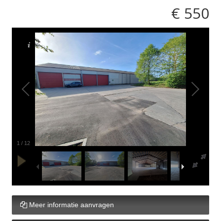
€ 550
1
/
12
Meer informatie aanvragen