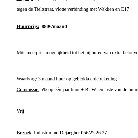
tegen de Tieltstraat, vlotte verbinding met Wakken en E17
Huurprijs:
880€/maand
Mits meerprijs mogelijkheid tot het bij huren van extra betonv
Waarborg:
3 maand huur op geblokkeerde rekening
Commissie:
5% op één jaar huur + BTW ten laste van de huur
Vrij
Bezoek
: Industrimmo Dejaegher 056/25.26.27