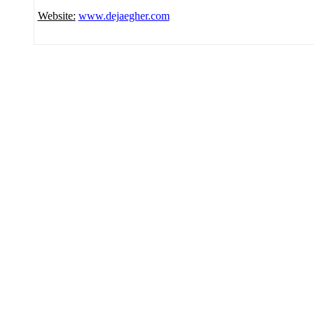
Website:
www.dejaegher.com