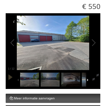
€ 550
1
/
12
Meer informatie aanvragen