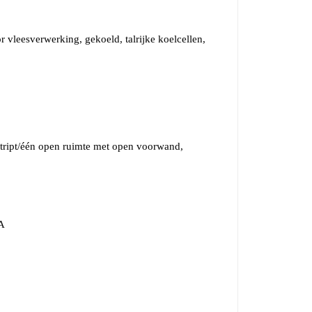
vleesverwerking, gekoeld, talrijke koelcellen,
stript/één open ruimte met open voorwand,
VA