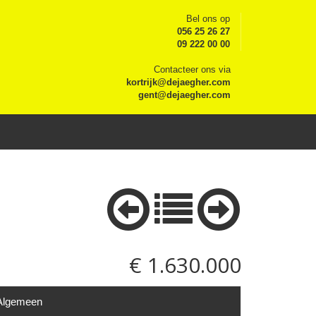
Bel ons op
056 25 26 27
09 222 00 00
Contacteer ons via
kortrijk@dejaegher.com
gent@dejaegher.com
€ 1.630.000
Algemeen