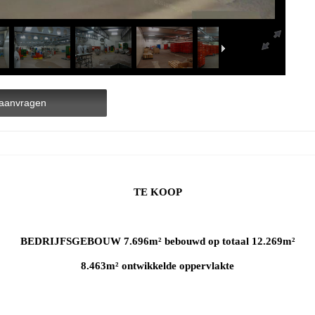
aanvragen
TE KOOP
BEDRIJFSGEBOUW 7.696m² bebouwd op totaal 12.269m²
8.463m² ontwikkelde oppervlakte