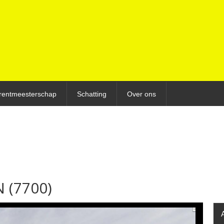
rentmeesterschap
Schatting
Over ons
 (7700)