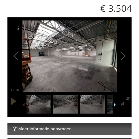
€ 3.504
1
/
10
Meer informatie aanvragen