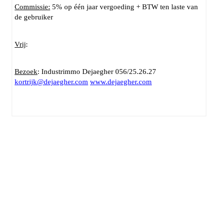
Commissie:
5% op één jaar vergoeding + BTW ten laste van
de gebruiker
Vrij
:
Bezoek
: Industrimmo Dejaegher 056/25.26.27
kortrijk@dejaegher.com
www.dejaegher.com