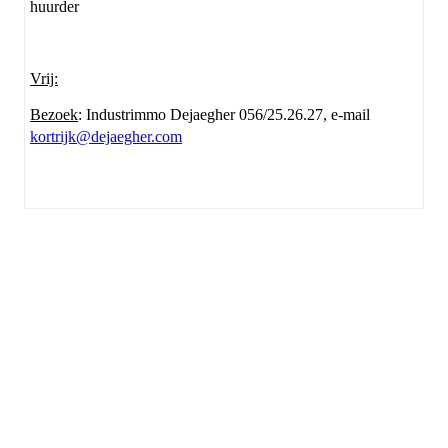
huurder
Vrij:
Bezoek
: Industrimmo Dejaegher 056/25.26.27, e-mail
kortrijk@dejaegher.com