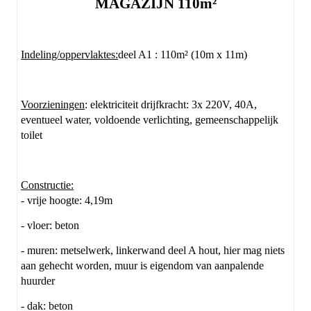
MAGAZIJN 110m²
Indeling/oppervlaktes:
deel A1 : 110m² (10m x 11m)
Voorzieningen
: elektriciteit drijfkracht: 3x 220V, 40A,
eventueel water, voldoende verlichting, gemeenschappelijk
toilet
Constructie:
- vrije hoogte: 4,19m
- vloer: beton
- muren: metselwerk, linkerwand deel A hout, hier mag niets
aan gehecht worden, muur is eigendom van aanpalende
huurder
- dak: beton