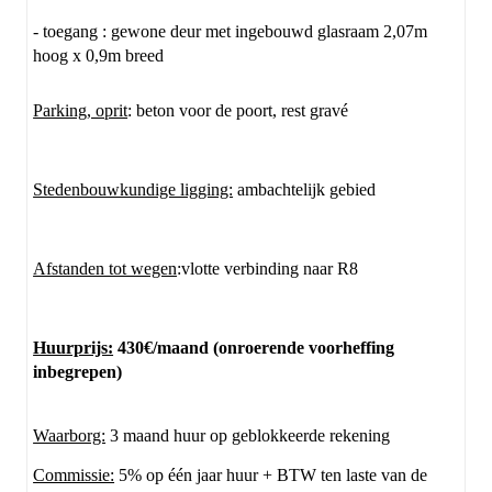
- toegang : gewone deur met ingebouwd glasraam 2,07m
hoog x 0,9m breed
Parking, oprit
: beton voor de poort, rest gravé
Stedenbouwkundige ligging:
ambachtelijk gebied
Afstanden tot wegen
:vlotte verbinding naar R8
Huurprijs:
430€/maand (onroerende voorheffing
inbegrepen)
Waarborg:
3 maand huur op geblokkeerde rekening
Commissie:
5% op één jaar huur + BTW ten laste van de