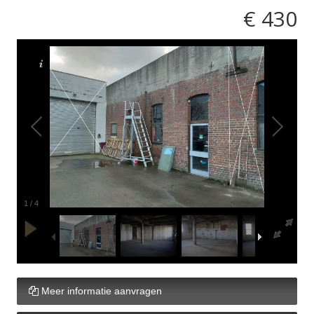
€ 430
1
/
4
Meer informatie aanvragen