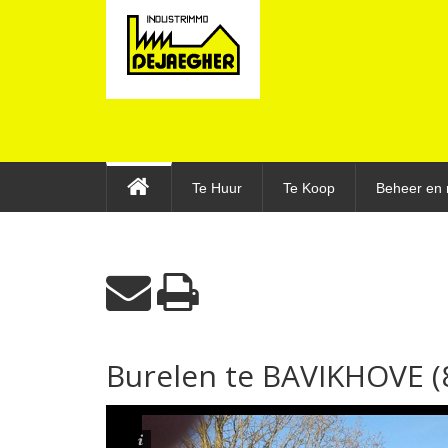
Te Huur
Te Koop
Beheer en 
Burelen te BAVIKHOVE (