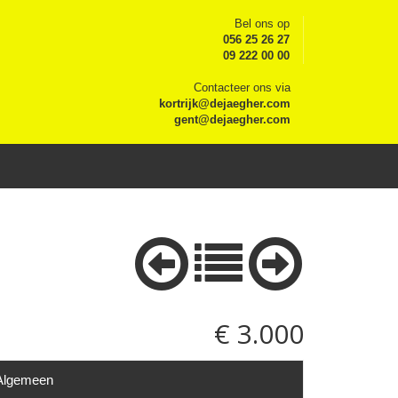
Bel ons op
056 25 26 27
09 222 00 00
Contacteer ons via
kortrijk@dejaegher.com
gent@dejaegher.com
€ 3.000
Algemeen