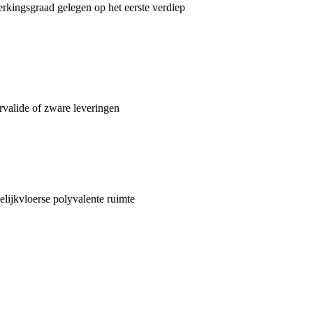
rkingsgraad gelegen op het eerste verdiep
ervalide of zware leveringen
elijkvloerse polyvalente ruimte