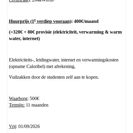
e
Huurprijs (1
verdiep vooraan)
: 400€/maand
(=320€ + 80€ provisie (elektriciteit, verwarming & warm
water, internet)
Elektriciteits-, leidingwater, internet en verwarmingskosten
(opname Caloribel) met afrekening,
Vuilzakken door de studenten zelf aan te kopen.
Waarborg
: 500€
Termijn:
11 maanden
Vrij
: 01/09/2026