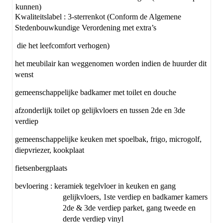
kunnen)
Kwaliteitslabel : 3-sterrenkot (Conform de Algemene
Stedenbouwkundige Verordening met extra’s
die het leefcomfort verhogen)
het meubilair kan weggenomen worden indien de huurder dit
wenst
gemeenschappelijke badkamer met toilet en douche
afzonderlijk toilet op gelijkvloers en tussen 2de en 3de
verdiep
gemeenschappelijke keuken met spoelbak, frigo, microgolf,
diepvriezer, kookplaat
fietsenbergplaats
bevloering : keramiek tegelvloer in keuken en gang
gelijkvloers, 1ste verdiep en badkamer kamers
2de & 3de verdiep parket, gang tweede en
derde verdiep vinyl