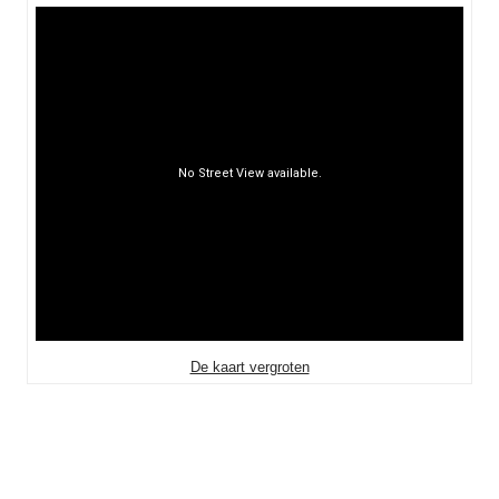
De kaart vergroten