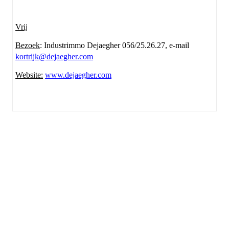
Vrij
Bezoek
: Industrimmo Dejaegher 056/25.26.27, e-mail
kortrijk@dejaegher.com
Website:
www.dejaegher.com