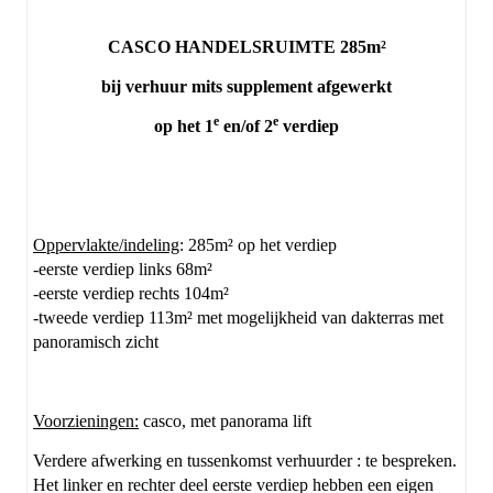
CASCO HANDELSRUIMTE 285m²
bij verhuur mits supplement afgewerkt
e
e
op het 1
en/of 2
verdiep
Oppervlakte/indeling
: 285m² op het verdiep
-eerste verdiep links 68m²
-eerste verdiep rechts 104m²
-tweede verdiep 113m² met mogelijkheid van dakterras met
panoramisch zicht
Voorzieningen:
casco, met panorama lift
Verdere afwerking en tussenkomst verhuurder : te bespreken.
Het linker en rechter deel eerste verdiep hebben een eigen