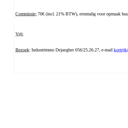
Commissie:
70€ (incl. 21% BTW), eenmalig voor opmaak hu
Vrij:
Bezoek
: Industrimmo Dejaegher 056/25.26.27, e-mail
kortrij