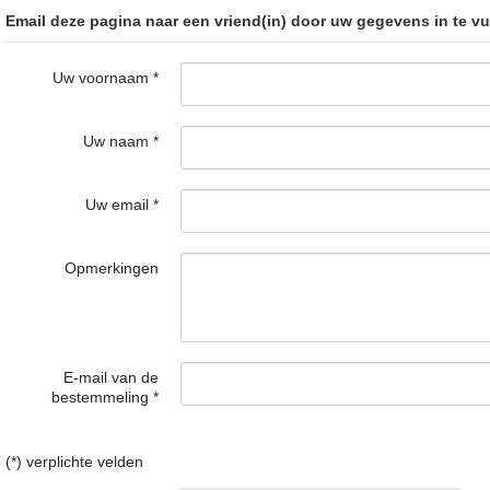
Email deze pagina naar een vriend(in) door uw gegevens in te vu
Uw voornaam
*
Uw naam
*
Uw email
*
Opmerkingen
E-mail van de
bestemmeling
*
(*) verplichte velden