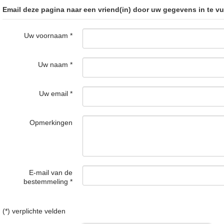
Email deze pagina naar een vriend(in) door uw gegevens in te vu
Uw voornaam
*
Uw naam
*
Uw email
*
Opmerkingen
E-mail van de
bestemmeling
*
(*) verplichte velden