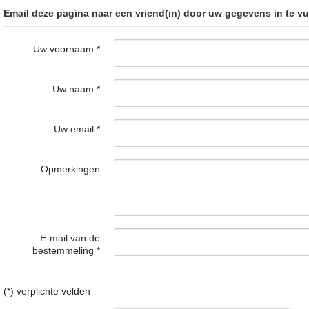
Email deze pagina naar een vriend(in) door uw gegevens in te vu
Uw voornaam
*
Uw naam
*
Uw email
*
Opmerkingen
E-mail van de
bestemmeling
*
(*) verplichte velden