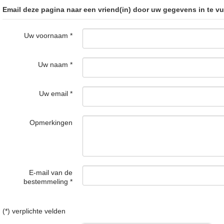
Email deze pagina naar een vriend(in) door uw gegevens in te vu
Uw voornaam
*
Uw naam
*
Uw email
*
Opmerkingen
E-mail van de
bestemmeling
*
(*) verplichte velden